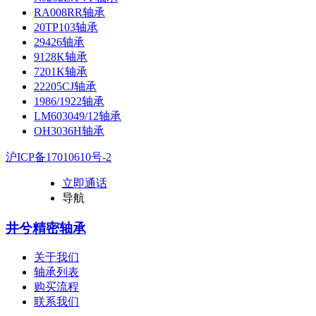
RA008RR轴承
20TP103轴承
29426轴承
9128K轴承
7201K轴承
22205CJ轴承
1986/1922轴承
LM603049/12轴承
OH3036H轴承
沪ICP备17010610号-2
立即通话
导航
井兮精密轴承
关于我们
轴承列表
购买流程
联系我们