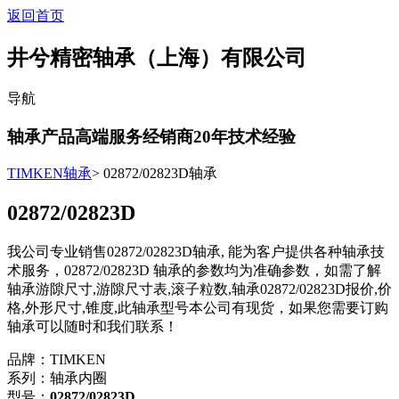
返回首页
井兮精密轴承（上海）有限公司
导航
轴承产品高端服务经销商
20
年技术经验
TIMKEN轴承
> 02872/02823D轴承
02872/02823D
我公司专业销售02872/02823D轴承, 能为客户提供各种轴承技
术服务，02872/02823D 轴承的参数均为准确参数，如需了解
轴承游隙尺寸,游隙尺寸表,滚子粒数,轴承02872/02823D报价,价
格,外形尺寸,锥度,此轴承型号本公司有现货，如果您需要订购
轴承可以随时和我们联系！
品牌：TIMKEN
系列：轴承内圈
型号：
02872/02823D