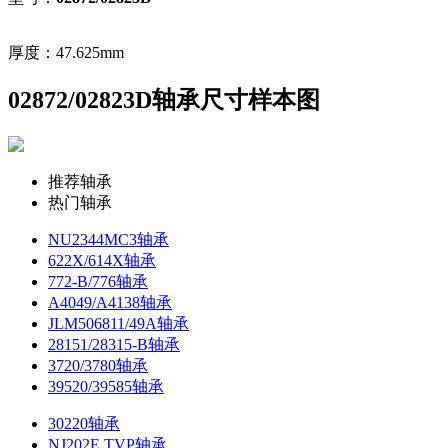
厚度：47.625mm
02872/02823D轴承尺寸样本图
推荐轴承
热门轴承
NU2344MC3轴承
622X/614X轴承
772-B/776轴承
A4049/A4138轴承
JLM506811/49A轴承
28151/28315-B轴承
3720/3780轴承
39520/39585轴承
30220轴承
NJ202E.TVP轴承