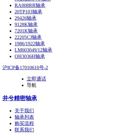
RA008RR轴承
20TP103轴承
29426轴承
9128K轴承
7201K轴承
22205CJ轴承
1986/1922轴承
LM603049/12轴承
OH3036H轴承
沪ICP备17010610号-2
立即通话
导航
井兮精密轴承
关于我们
轴承列表
购买流程
联系我们