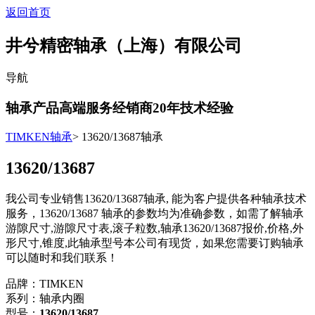
返回首页
井兮精密轴承（上海）有限公司
导航
轴承产品高端服务经销商
20
年技术经验
TIMKEN轴承
> 13620/13687轴承
13620/13687
我公司专业销售13620/13687轴承, 能为客户提供各种轴承技术
服务，13620/13687 轴承的参数均为准确参数，如需了解轴承
游隙尺寸,游隙尺寸表,滚子粒数,轴承13620/13687报价,价格,外
形尺寸,锥度,此轴承型号本公司有现货，如果您需要订购轴承
可以随时和我们联系！
品牌：TIMKEN
系列：轴承内圈
型号：
13620/13687