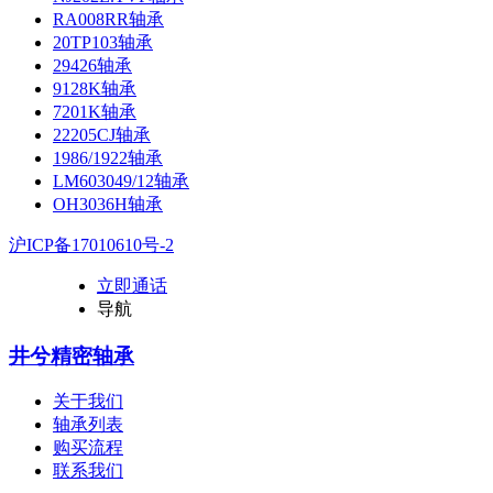
RA008RR轴承
20TP103轴承
29426轴承
9128K轴承
7201K轴承
22205CJ轴承
1986/1922轴承
LM603049/12轴承
OH3036H轴承
沪ICP备17010610号-2
立即通话
导航
井兮精密轴承
关于我们
轴承列表
购买流程
联系我们