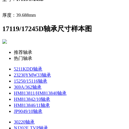
厚度：39.688mm
17119/17245D轴承尺寸样本图
推荐轴承
热门轴承
5211KDD轴承
23230YMW33轴承
15250/15116轴承
369A/362轴承
HM813811/HM813840轴承
HM813842/10轴承
HM813846/11轴承
JP9049/10轴承
30220轴承
NJ202E.TVP轴承