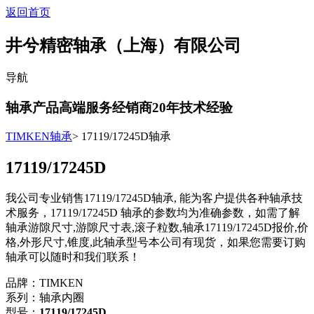
返回首页
井兮精密轴承（上海）有限公司
导航
轴承产品高端服务经销商
20
年技术经验
TIMKEN轴承
> 17119/17245D轴承
17119/17245D
我公司专业销售17119/17245D轴承, 能为客户提供各种轴承技
术服务，17119/17245D 轴承的参数均为准确参数，如需了解
轴承游隙尺寸,游隙尺寸表,滚子粒数,轴承17119/17245D报价,价
格,外形尺寸,锥度,此轴承型号本公司有现货，如果您需要订购
轴承可以随时和我们联系！
品牌：TIMKEN
系列：轴承内圈
型号：
17119/17245D