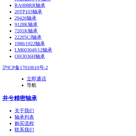
RA008RR轴承
20TP103轴承
29426轴承
9128K轴承
7201K轴承
22205CJ轴承
1986/1922轴承
LM603049/12轴承
OH3036H轴承
沪ICP备17010610号-2
立即通话
导航
井兮精密轴承
关于我们
轴承列表
购买流程
联系我们