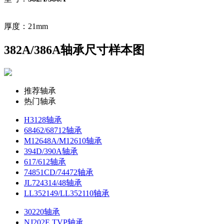
厚度：21mm
382A/386A轴承尺寸样本图
推荐轴承
热门轴承
H3128轴承
68462/68712轴承
M12648A/M12610轴承
394D/390A轴承
617/612轴承
74851CD/74472轴承
JL724314/48轴承
LL352149/LL352110轴承
30220轴承
NJ202E.TVP轴承