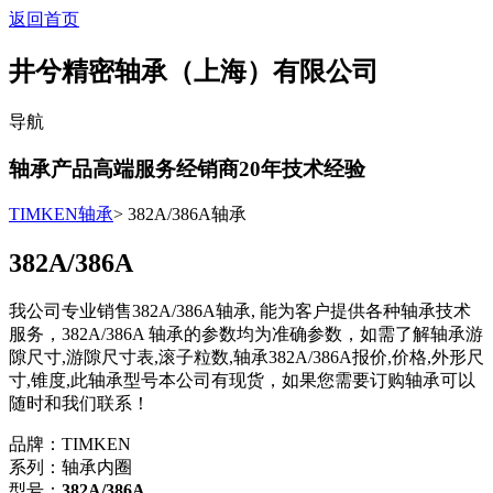
返回首页
井兮精密轴承（上海）有限公司
导航
轴承产品高端服务经销商
20
年技术经验
TIMKEN轴承
> 382A/386A轴承
382A/386A
我公司专业销售382A/386A轴承, 能为客户提供各种轴承技术
服务，382A/386A 轴承的参数均为准确参数，如需了解轴承游
隙尺寸,游隙尺寸表,滚子粒数,轴承382A/386A报价,价格,外形尺
寸,锥度,此轴承型号本公司有现货，如果您需要订购轴承可以
随时和我们联系！
品牌：TIMKEN
系列：轴承内圈
型号：
382A/386A