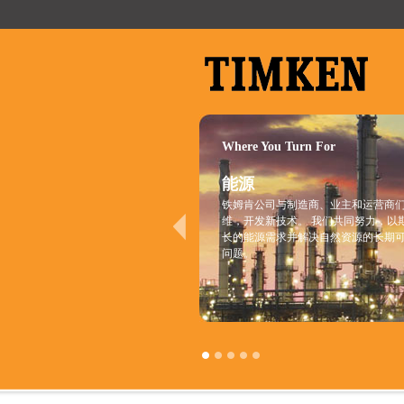
Where You Turn For
能源
铁姆肯公司与制造商、业主和运营商
维，开发新技术。 我们共同努力，以
长的能源需求并解决自然资源的长期
问题。