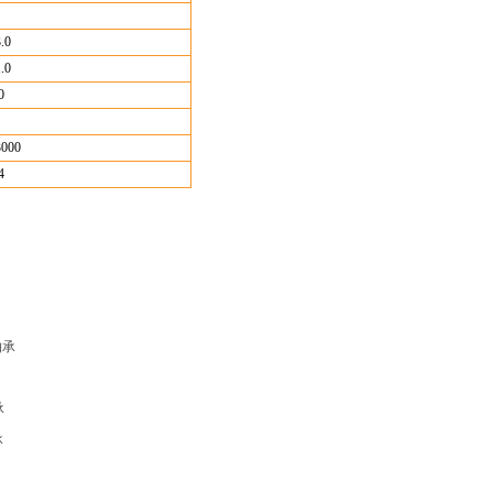
.0
.0
0
3000
4
轴承
承
承