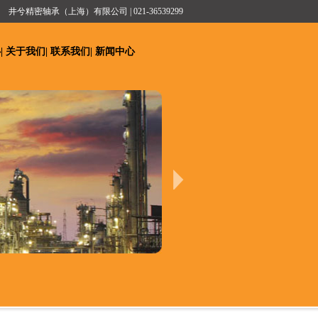
井兮精密轴承（上海）有限公司 | 021-36539299
心
|
关于我们
|
联系我们
|
新闻中心