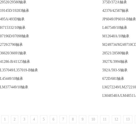
29520/29580轴承
375D/372A轴承
19145D/19283轴承
42376/42587轴承
495A/493D轴承
JP6049/JP6010-B轴承
H715332/10轴承
L467549/10轴承
07196D/07098轴承
M12648A/10轴承
2729/2796轴承
M249734/M249710
36620/36691轴承
28521/28580轴承
41286-B/41125轴承
3927X/3994轴承
L357049/L357019-B轴承
592A/593-S轴承
L45449/10轴承
672D/681轴承
LM377449/10轴承
LM272249/LM2722
LM48548A/LM485
1
2
3
4
5
6
7
8
9
10
11
12
13