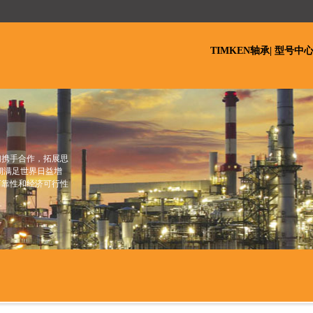
TIMKEN轴承
|
型号中
们携手合作，拓展思
期满足世界日益增
可靠性和经济可行性