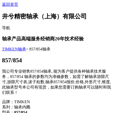
返回首页
井兮精密轴承（上海）有限公司
导航
轴承产品高端服务经销商
20
年技术经验
TIMKEN轴承
> 857/854轴承
857/854
我公司专业销售857/854轴承, 能为客户提供各种轴承技术服
务，857/854 轴承的参数均为准确参数，如需了解轴承游隙尺
寸,游隙尺寸表,滚子粒数,轴承857/854报价,价格,外形尺寸,锥度,
此轴承型号本公司有现货，如果您需要订购轴承可以随时和我
们联系！
品牌：TIMKEN
系列：轴承内圈
型号：
857/854