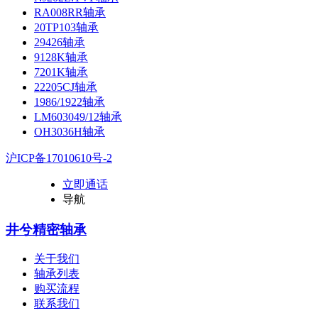
RA008RR轴承
20TP103轴承
29426轴承
9128K轴承
7201K轴承
22205CJ轴承
1986/1922轴承
LM603049/12轴承
OH3036H轴承
沪ICP备17010610号-2
立即通话
导航
井兮精密轴承
关于我们
轴承列表
购买流程
联系我们