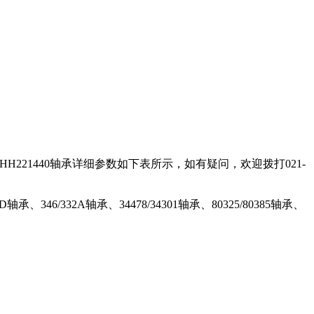
/HH221440轴承详细参数如下表所示，如有疑问，欢迎拨打021-
轴承、346/332A轴承、34478/34301轴承、80325/80385轴承、