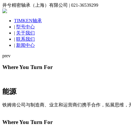
井兮精密轴承（上海）有限公司 | 021-36539299
TIMKEN轴承
|
型号中心
|
关于我们
|
联系我们
|
新闻中心
prev
Where You Turn For
能源
铁姆肯公司与制造商、业主和运营商们携手合作，拓展思维，
Where You Turn For