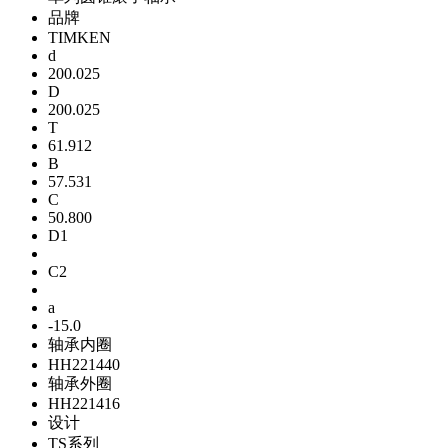
品牌
TIMKEN
d
200.025
D
200.025
T
61.912
B
57.531
C
50.800
D1
C2
a
-15.0
轴承内圈
HH221440
轴承外圈
HH221416
设计
TS系列