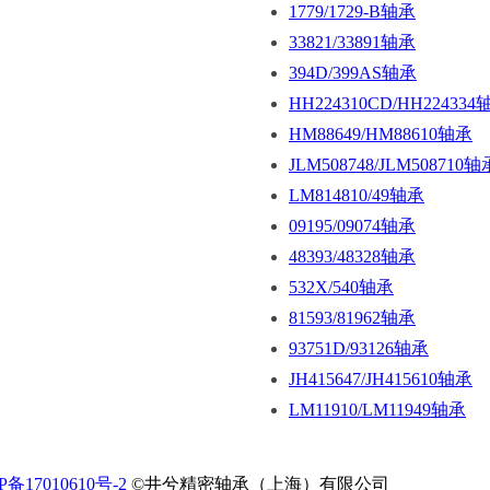
1779/1729-B轴承
33821/33891轴承
394D/399AS轴承
HH224310CD/HH224334
HM88649/HM88610轴承
JLM508748/JLM508710轴
LM814810/49轴承
09195/09074轴承
48393/48328轴承
532X/540轴承
81593/81962轴承
93751D/93126轴承
JH415647/JH415610轴承
LM11910/LM11949轴承
P备17010610号-2
©井兮精密轴承（上海）有限公司