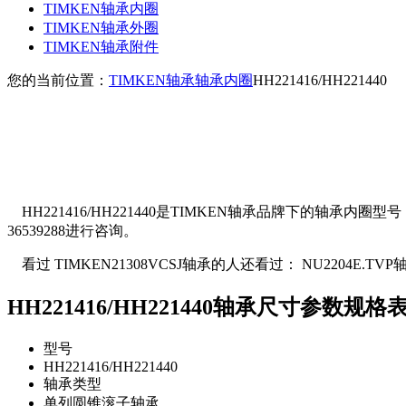
TIMKEN轴承内圈
TIMKEN轴承外圈
TIMKEN轴承附件
您的当前位置：
TIMKEN轴承
轴承内圈
HH221416/HH221440
HH221416/HH221440是TIMKEN轴承品牌下的轴承内圈
36539288进行咨询。
看过 TIMKEN21308VCSJ轴承的人还看过： NU2204E.TVP轴承、
HH221416/HH221440轴承尺寸参数规格
型号
HH221416/HH221440
轴承类型
单列圆锥滚子轴承