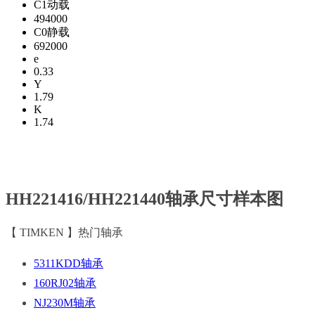
C1动载
494000
C0静载
692000
e
0.33
Y
1.79
K
1.74
HH221416/HH221440轴承尺寸样本图
【 TIMKEN 】热门轴承
5311KDD轴承
160RJ02轴承
NJ230M轴承