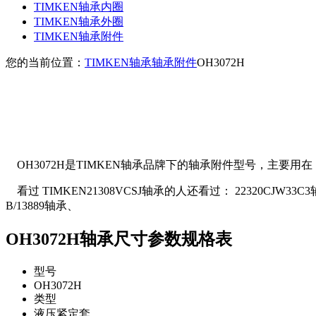
TIMKEN轴承内圈
TIMKEN轴承外圈
TIMKEN轴承附件
您的当前位置：
TIMKEN轴承
轴承附件
OH3072H
OH3072H是TIMKEN轴承品牌下的轴承附件型号，主要用在 
看过 TIMKEN21308VCSJ轴承的人还看过： 22320CJW33C3轴承、3
B/13889轴承、
OH3072H轴承尺寸参数规格表
型号
OH3072H
类型
液压紧定套