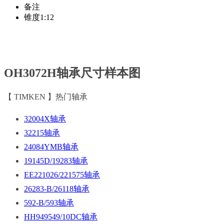
备注
锥度1:12
OH3072H轴承尺寸样本图
【 TIMKEN 】热门轴承
32004X轴承
32215轴承
24084YMB轴承
19145D/19283轴承
EE221026/221575轴承
26283-B/26118轴承
592-B/593轴承
HH949549/10DC轴承