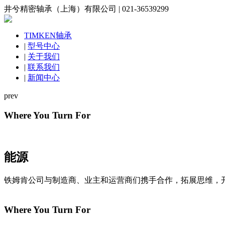
井兮精密轴承（上海）有限公司 | 021-36539299
TIMKEN轴承
|
型号中心
|
关于我们
|
联系我们
|
新闻中心
prev
Where You Turn For
能源
铁姆肯公司与制造商、业主和运营商们携手合作，拓展思维，
Where You Turn For