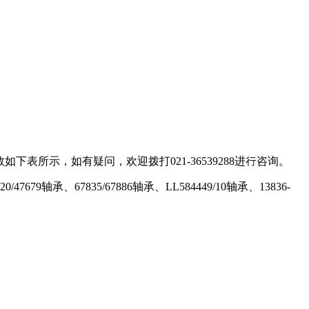
下表所示，如有疑问，欢迎拨打021-36539288进行咨询。
47679轴承、67835/67886轴承、LL584449/10轴承、13836-