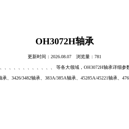
OH3072H轴承
更新时间：2026.08.07 浏览量：781
、、、、、、、、、、、、 等各大领域，OH3072H轴承详细参数如
426/3482轴承、383A/385A轴承、45285A/45221轴承、47620/